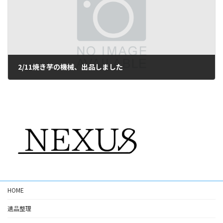
2/11焼き芋の機械、出品しました
2月 11, 2022
HOME
遺品整理