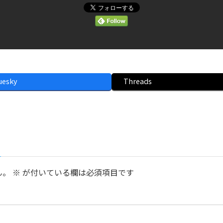
uesky
Threads
ん。
※
が付いている欄は必須項目です